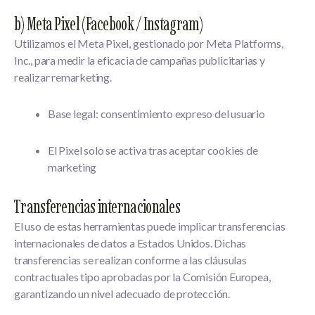
b) Meta Pixel (Facebook / Instagram)
Utilizamos el
Meta Pixel
, gestionado por
Meta Platforms,
Inc.
, para medir la eficacia de campañas publicitarias y
realizar remarketing.
Base legal: consentimiento expreso del usuario
El Pixel solo se activa tras aceptar cookies de
marketing
Transferencias internacionales
El uso de estas herramientas puede implicar transferencias
internacionales de datos a Estados Unidos. Dichas
transferencias se realizan conforme a las
cláusulas
contractuales tipo aprobadas por la Comisión Europea
,
garantizando un nivel adecuado de protección.