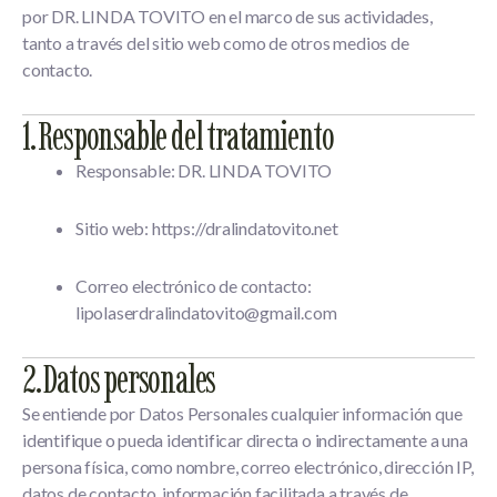
por DR. LINDA TOVITO en el marco de sus actividades,
tanto a través del sitio web como de otros medios de
contacto.
1. Responsable del tratamiento
Responsable:
DR. LINDA TOVITO
Sitio web:
https://dralindatovito.net
Correo electrónico de contacto:
lipolaserdralindatovito@gmail.com
2. Datos personales
Se entiende por
Datos Personales
cualquier información que
identifique o pueda identificar directa o indirectamente a una
persona física, como nombre, correo electrónico, dirección IP,
datos de contacto, información facilitada a través de