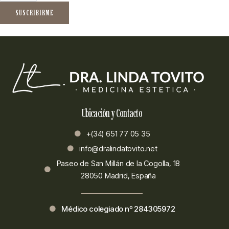
SUSCRIBIRME
Ubicación y Contacto
+(34) 651 77 05 35
info@dralindatovito.net
Paseo de San Millán de la Cogolla, 18
28050 Madrid, España
Médico colegiado nº 284305972