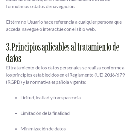
formularios o datos de navegación.
El término
Usuario
hace referencia a cualquier persona que
acceda, navegue o interactúe con el sitio web.
3. Principios aplicables al tratamiento de
datos
El tratamiento de los datos personales se realiza conforme a
los principios establecidos en el
Reglamento (UE) 2016/679
(RGPD)
y la normativa española vigente:
Licitud, lealtad y transparencia
Limitación de la finalidad
Minimización de datos